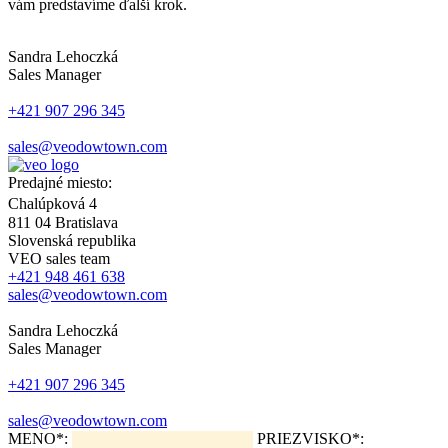
vám predstavíme ďalší krok.
Sandra Lehoczká
Sales Manager
+421 907 296 345
sales@veodowtown.com
Predajné miesto:
Chalúpková 4
811 04 Bratislava
Slovenská republika
VEO sales team
+421 948 461 638
sales@veodowtown.com
Sandra Lehoczká
Sales Manager
+421 907 296 345
sales@veodowtown.com
MENO*:
PRIEZVISKO*: