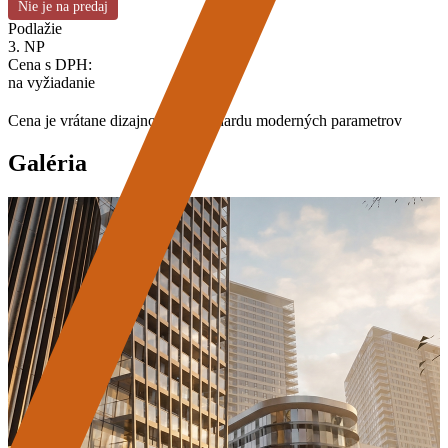
Nie je na predaj
Podlažie
3. NP
Cena s DPH:
na vyžiadanie
Cena je vrátane dizajnového štandardu moderných parametrov
Galéria