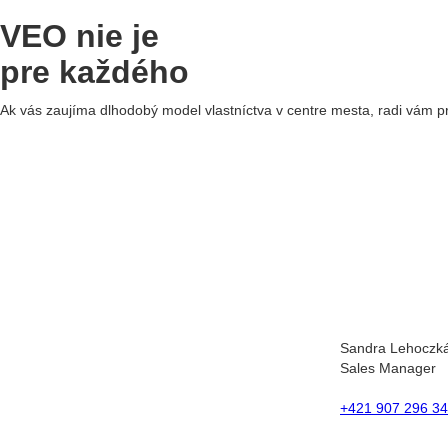
VEO nie je
pre každého
Ak vás zaujíma dlhodobý model vlastníctva v centre mesta, radi vám p
Sandra Lehoczk
Sales Manager
+421 907 296 3