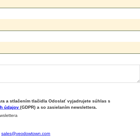
a a stlačením tlačidla Odoslať vyjadrujete súhlas s
h údajov
(GDPR) a so zasielaním newslettera.
wslettera
sales@veodowtown.com