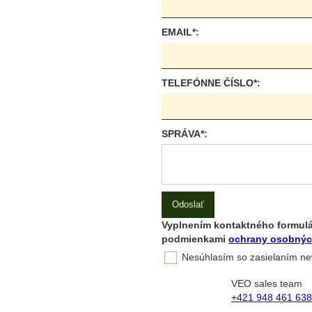
EMAIL*:
TELEFÓNNE ČÍSLO*:
SPRÁVA*:
Vyplnením kontaktného formulár
podmienkami
ochrany osobnýc
Nesúhlasím so zasielaním ne
VEO sales team
+421 948 461 638