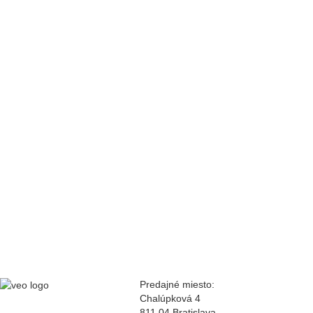
Predajné miesto:
Chalúpková 4
811 04 Bratislava