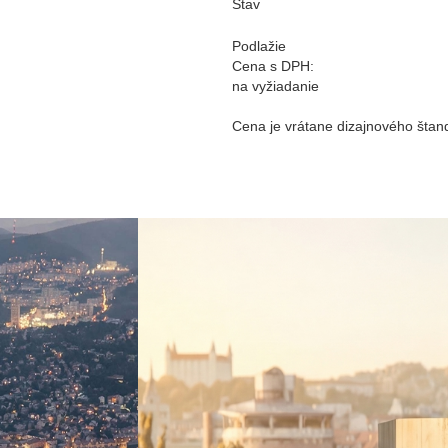
Stav
Podlažie
Cena s DPH:
na vyžiadanie
Cena je vrátane dizajnového šta